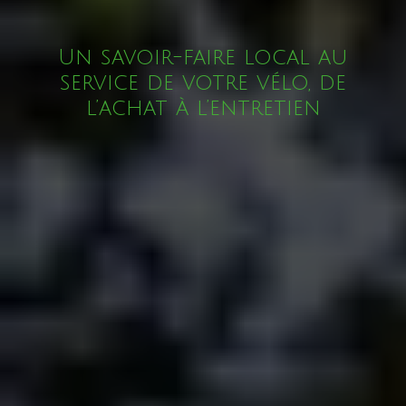
Un savoir-faire local au
service de votre vélo, de
l’achat à l’entretien